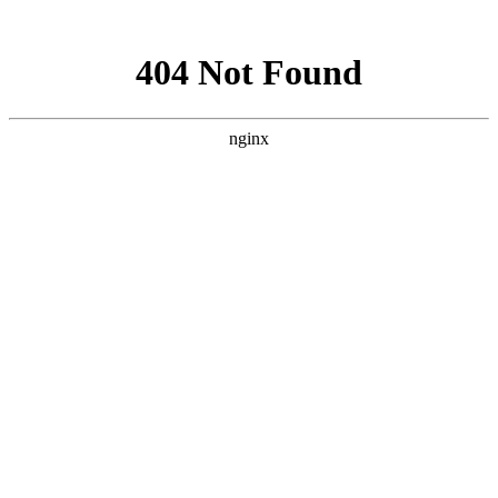
网站地图
网站地图
云南厨神厨房设备有
YUNNAN KITCHEN GOD KITCHEN
商用厨房设备一站式服务专家研发生产定制
EQUIPMENT CO. LTD
首页
关于我们
新闻资讯
产品中心
案例展示
业务范围
在线留言