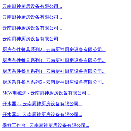
云南厨神厨房设备有限公司...
云南厨神厨房设备有限公司...
云南厨神厨房设备有限公司...
云南厨神厨房设备有限公司...
厨房杂件餐具系列2 - 云南厨神厨房设备有限公司...
厨房杂件餐具系列3 - 云南厨神厨房设备有限公司...
厨房杂件餐具系列4 - 云南厨神厨房设备有限公司...
厨房杂件餐具系列5 - 云南厨神厨房设备有限公司...
5KW电磁炉 - 云南厨神厨房设备有限公司...
开水器2 - 云南厨神厨房设备有限公司...
开水器4 - 云南厨神厨房设备有限公司...
保鲜工作台 - 云南厨神厨房设备有限公司...