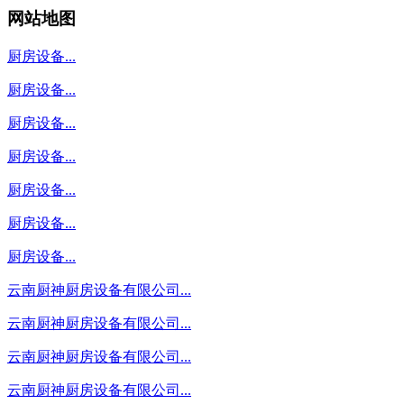
网站地图
厨房设备...
厨房设备...
厨房设备...
厨房设备...
厨房设备...
厨房设备...
厨房设备...
云南厨神厨房设备有限公司...
云南厨神厨房设备有限公司...
云南厨神厨房设备有限公司...
云南厨神厨房设备有限公司...