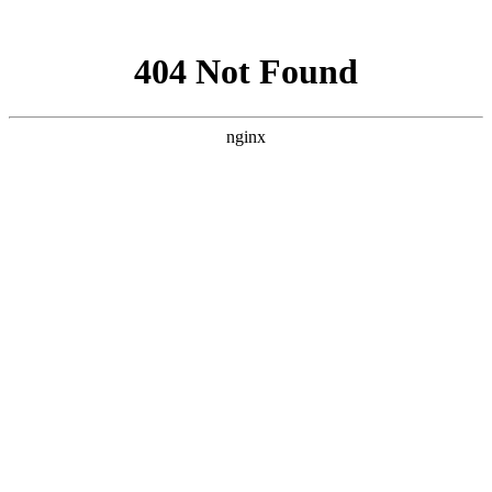
网站地图
网站地图
云南厨神厨房设备有
YUNNAN KITCHEN GOD KITCHEN
商用厨房设备一站式服务专家研发生产定制
EQUIPMENT CO. LTD
限公司
首页
关于我们
新闻资讯
产品中心
案例展示
业务范围
在线留言
联系我们
加盟我们