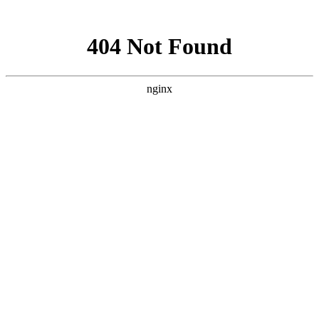
网站地图
网站地图
云南厨神厨房设备有
YUNNAN KITCHEN GOD KITCHEN
商用厨房设备一站式服务专家研发生产定制
EQUIPMENT CO. LTD
限公司
首页
关于我们
新闻资讯
产品中心
案例展示
业务范围
在线留言
联系我们
加盟我们