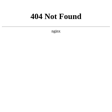
网站地图
网站地图
云南厨神厨房设备有
YUNNAN KITCHEN GOD KITCHEN
商用厨房设备一站式服务专家研发生产定制
EQUIPMENT CO. LTD
限公司
首页
关于我们
新闻资讯
产品中心
案例展示
业务范围
在线留言
联系我们
加盟我们