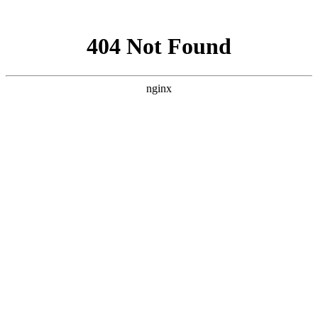
网站地图
网站地图
云南厨神厨房设备有
YUNNAN KITCHEN GOD KITCHEN
商用厨房设备一站式服务专家研发生产定制
EQUIPMENT CO. LTD
限公司
首页
关于我们
新闻资讯
产品中心
案例展示
业务范围
在线留言
联系我们
加盟我们